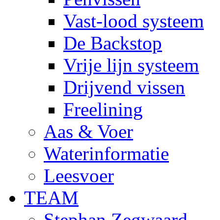
Vast-lood systeem
De Backstop
Vrije lijn systeem
Drijvend vissen
Freelining
Aas & Voer
Waterinformatie
Leesvoer
TEAM
Stephan Zegwaard