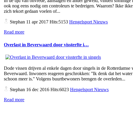
In de tijd van onvrede, aanslagen en ander geweld, vinden sommige
ook nog eens nodig om controleurs te bedreigen. Waarom? Ikke ikke 
zich tekort gedaan voelen of...
Stephan
11 apr 2017 Hits:5153
Hengelsport Nieuws
Read more
Overlast in Beverwaard door vissterfte i…
Dode vissen drijven al enkele dagen door singels in de Rotterdamse 
Beverwaard. Inwoners reageren geschrokken: ''Ik denk dat het water 
schoon meer is.'' Volgens buurtbewoners brengen de overleden...
Stephan
16 dec 2016 Hits:6023
Hengelsport Nieuws
Read more