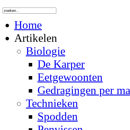
Home
Artikelen
Biologie
De Karper
Eetgewoonten
Gedragingen per m
Technieken
Spodden
Penvissen