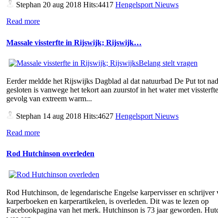
Stephan
20 aug 2018 Hits:4417
Hengelsport Nieuws
Read more
Massale vissterfte in Rijswijk; Rijswijk…
Eerder meldde het Rijswijks Dagblad al dat natuurbad De Put tot nad
gesloten is vanwege het tekort aan zuurstof in het water met vissterfte
gevolg van extreem warm...
Stephan
14 aug 2018 Hits:4627
Hengelsport Nieuws
Read more
Rod Hutchinson overleden
Rod Hutchinson, de legendarische Engelse karpervisser en schrijver
karperboeken en karperartikelen, is overleden. Dit was te lezen op
Facebookpagina van het merk. Hutchinson is 73 jaar geworden. Hut