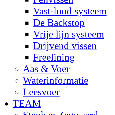
Vast-lood systeem
De Backstop
Vrije lijn systeem
Drijvend vissen
Freelining
Aas & Voer
Waterinformatie
Leesvoer
TEAM
Stephan Zegwaard