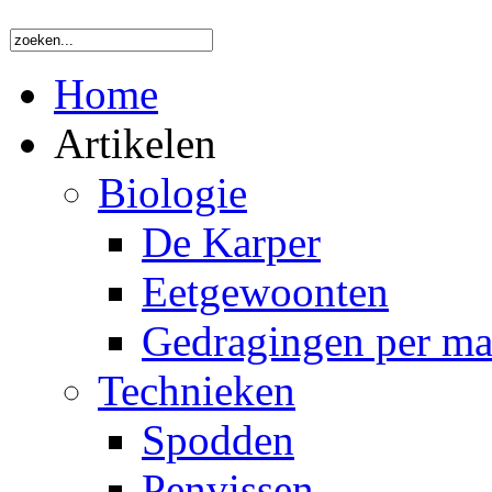
Home
Artikelen
Biologie
De Karper
Eetgewoonten
Gedragingen per m
Technieken
Spodden
Penvissen