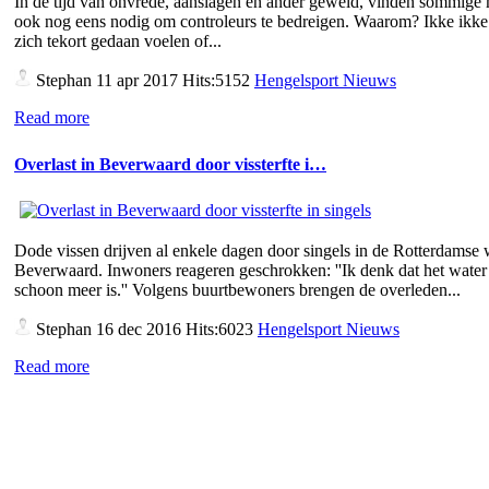
In de tijd van onvrede, aanslagen en ander geweld, vinden sommige
ook nog eens nodig om controleurs te bedreigen. Waarom? Ikke ikke 
zich tekort gedaan voelen of...
Stephan
11 apr 2017 Hits:5152
Hengelsport Nieuws
Read more
Overlast in Beverwaard door vissterfte i…
Dode vissen drijven al enkele dagen door singels in de Rotterdamse 
Beverwaard. Inwoners reageren geschrokken: ''Ik denk dat het water 
schoon meer is.'' Volgens buurtbewoners brengen de overleden...
Stephan
16 dec 2016 Hits:6023
Hengelsport Nieuws
Read more