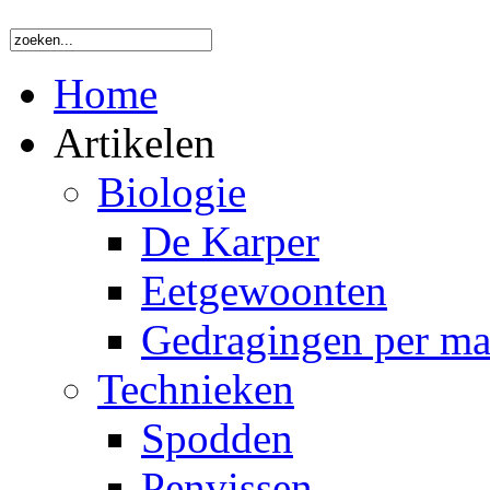
Home
Artikelen
Biologie
De Karper
Eetgewoonten
Gedragingen per m
Technieken
Spodden
Penvissen