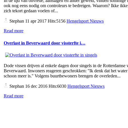
In de tijd van onvrede, aanslagen en ander geweld, vinden sommige
ook nog eens nodig om controleurs te bedreigen. Waarom? Ikke ikke 
zich tekort gedaan voelen of...
Stephan
11 apr 2017 Hits:5156
Hengelsport Nieuws
Read more
Overlast in Beverwaard door vissterfte i…
Dode vissen drijven al enkele dagen door singels in de Rotterdamse 
Beverwaard. Inwoners reageren geschrokken: ''Ik denk dat het water 
schoon meer is.'' Volgens buurtbewoners brengen de overleden...
Stephan
16 dec 2016 Hits:6030
Hengelsport Nieuws
Read more