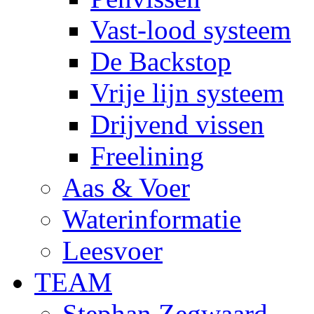
Vast-lood systeem
De Backstop
Vrije lijn systeem
Drijvend vissen
Freelining
Aas & Voer
Waterinformatie
Leesvoer
TEAM
Stephan Zegwaard