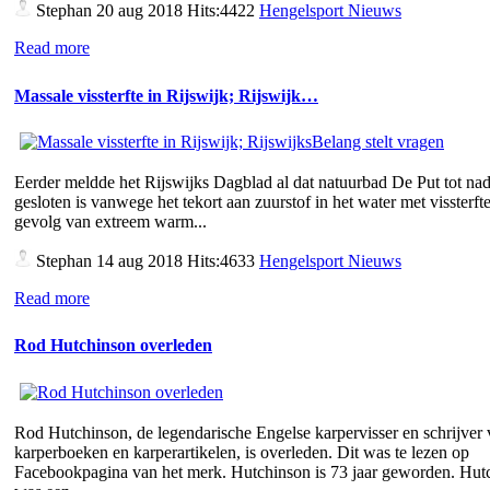
Stephan
20 aug 2018 Hits:4422
Hengelsport Nieuws
Read more
Massale vissterfte in Rijswijk; Rijswijk…
Eerder meldde het Rijswijks Dagblad al dat natuurbad De Put tot nad
gesloten is vanwege het tekort aan zuurstof in het water met vissterfte
gevolg van extreem warm...
Stephan
14 aug 2018 Hits:4633
Hengelsport Nieuws
Read more
Rod Hutchinson overleden
Rod Hutchinson, de legendarische Engelse karpervisser en schrijver
karperboeken en karperartikelen, is overleden. Dit was te lezen op
Facebookpagina van het merk. Hutchinson is 73 jaar geworden. Hut