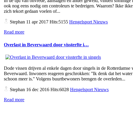
In de tijd van onvrede, aanslagen en ander geweld, vinden sommige
ook nog eens nodig om controleurs te bedreigen. Waarom? Ikke ikke 
zich tekort gedaan voelen of...
Stephan
11 apr 2017 Hits:5155
Hengelsport Nieuws
Read more
Overlast in Beverwaard door vissterfte i…
Dode vissen drijven al enkele dagen door singels in de Rotterdamse 
Beverwaard. Inwoners reageren geschrokken: ''Ik denk dat het water 
schoon meer is.'' Volgens buurtbewoners brengen de overleden...
Stephan
16 dec 2016 Hits:6028
Hengelsport Nieuws
Read more