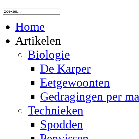
Home
Artikelen
Biologie
De Karper
Eetgewoonten
Gedragingen per m
Technieken
Spodden
Penvissen