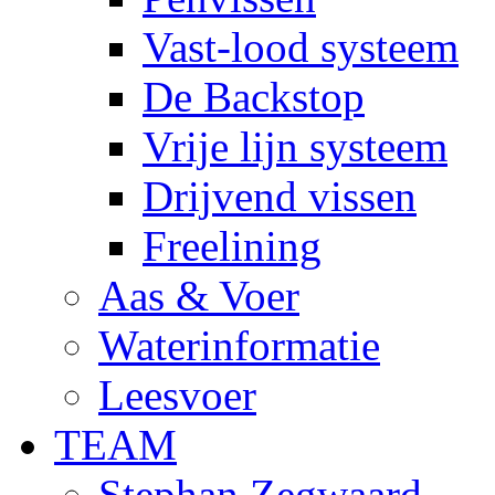
Vast-lood systeem
De Backstop
Vrije lijn systeem
Drijvend vissen
Freelining
Aas & Voer
Waterinformatie
Leesvoer
TEAM
Stephan Zegwaard