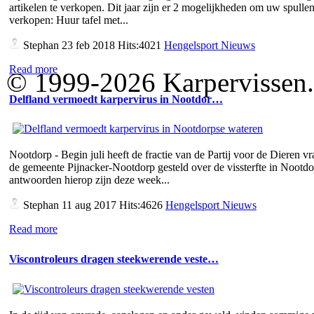
artikelen te verkopen. Dit jaar zijn er 2 mogelijkheden om uw spullen
verkopen: Huur tafel met...
Stephan
23 feb 2018 Hits:4021
Hengelsport Nieuws
Read more
© 1999-2026 Karpervissen.nl
Delfland vermoedt karpervirus in Nootdor…
Nootdorp - Begin juli heeft de fractie van de Partij voor de Dieren v
de gemeente Pijnacker-Nootdorp gesteld over de vissterfte in Nootd
antwoorden hierop zijn deze week...
Stephan
11 aug 2017 Hits:4626
Hengelsport Nieuws
Read more
Viscontroleurs dragen steekwerende veste…