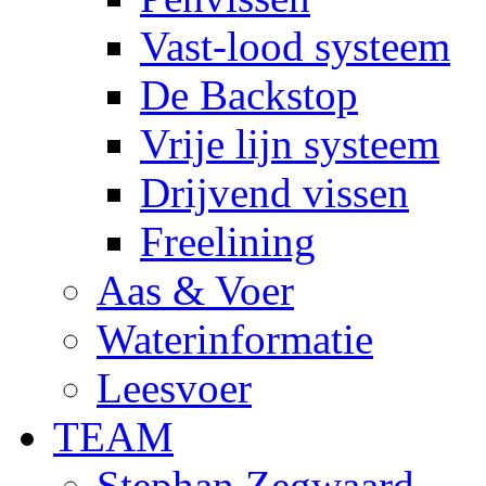
Vast-lood systeem
De Backstop
Vrije lijn systeem
Drijvend vissen
Freelining
Aas & Voer
Waterinformatie
Leesvoer
TEAM
Stephan Zegwaard