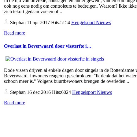
In de tijd van onvrede, aanslagen en ander geweld, vinden sommige
ook nog eens nodig om controleurs te bedreigen. Waarom? Ikke ikke 
zich tekort gedaan voelen of...
Stephan
11 apr 2017 Hits:5154
Hengelsport Nieuws
Read more
Overlast in Beverwaard door vissterfte i…
Dode vissen drijven al enkele dagen door singels in de Rotterdamse 
Beverwaard. Inwoners reageren geschrokken: ''Ik denk dat het water 
schoon meer is.'' Volgens buurtbewoners brengen de overleden...
Stephan
16 dec 2016 Hits:6024
Hengelsport Nieuws
Read more