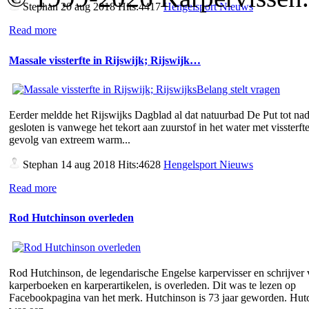
Stephan
20 aug 2018 Hits:4417
Hengelsport Nieuws
Read more
Massale vissterfte in Rijswijk; Rijswijk…
Eerder meldde het Rijswijks Dagblad al dat natuurbad De Put tot nad
gesloten is vanwege het tekort aan zuurstof in het water met vissterfte
gevolg van extreem warm...
Stephan
14 aug 2018 Hits:4628
Hengelsport Nieuws
Read more
Rod Hutchinson overleden
Rod Hutchinson, de legendarische Engelse karpervisser en schrijver
karperboeken en karperartikelen, is overleden. Dit was te lezen op
Facebookpagina van het merk. Hutchinson is 73 jaar geworden. Hut