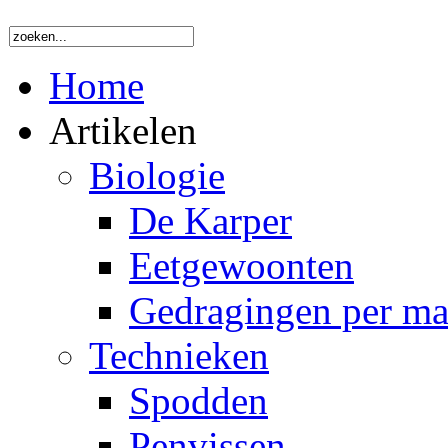
Home
Artikelen
Biologie
De Karper
Eetgewoonten
Gedragingen per m
Technieken
Spodden
Penvissen