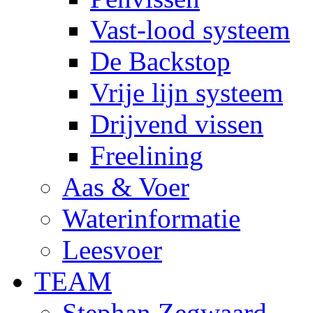
Vast-lood systeem
De Backstop
Vrije lijn systeem
Drijvend vissen
Freelining
Aas & Voer
Waterinformatie
Leesvoer
TEAM
Stephan Zegwaard