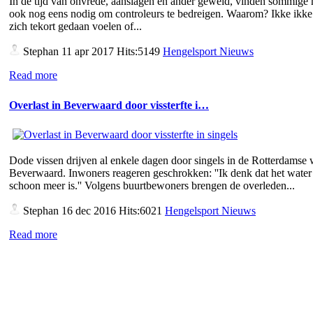
In de tijd van onvrede, aanslagen en ander geweld, vinden sommige
ook nog eens nodig om controleurs te bedreigen. Waarom? Ikke ikke 
zich tekort gedaan voelen of...
Stephan
11 apr 2017 Hits:5149
Hengelsport Nieuws
Read more
Overlast in Beverwaard door vissterfte i…
Dode vissen drijven al enkele dagen door singels in de Rotterdamse 
Beverwaard. Inwoners reageren geschrokken: ''Ik denk dat het water 
schoon meer is.'' Volgens buurtbewoners brengen de overleden...
Stephan
16 dec 2016 Hits:6021
Hengelsport Nieuws
Read more