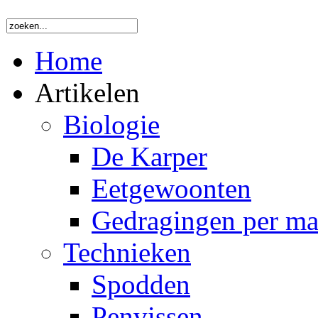
Home
Artikelen
Biologie
De Karper
Eetgewoonten
Gedragingen per m
Technieken
Spodden
Penvissen