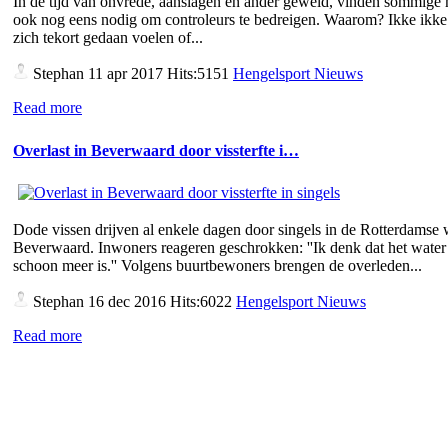
In de tijd van onvrede, aanslagen en ander geweld, vinden sommige
ook nog eens nodig om controleurs te bedreigen. Waarom? Ikke ikke 
zich tekort gedaan voelen of...
Stephan
11 apr 2017 Hits:5151
Hengelsport Nieuws
Read more
Overlast in Beverwaard door vissterfte i…
Dode vissen drijven al enkele dagen door singels in de Rotterdamse 
Beverwaard. Inwoners reageren geschrokken: ''Ik denk dat het water 
schoon meer is.'' Volgens buurtbewoners brengen de overleden...
Stephan
16 dec 2016 Hits:6022
Hengelsport Nieuws
Read more