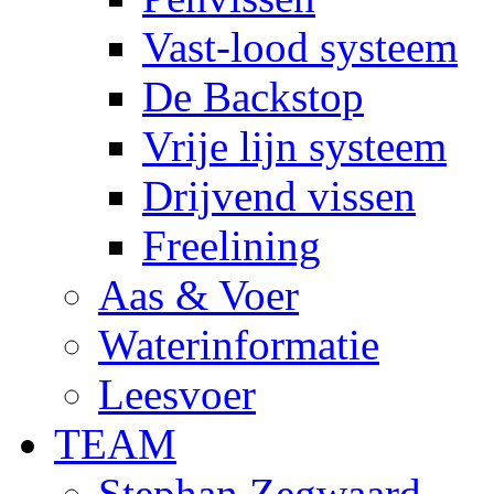
Vast-lood systeem
De Backstop
Vrije lijn systeem
Drijvend vissen
Freelining
Aas & Voer
Waterinformatie
Leesvoer
TEAM
Stephan Zegwaard