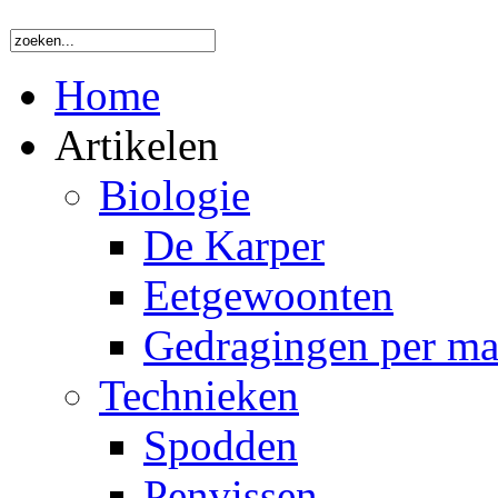
Home
Artikelen
Biologie
De Karper
Eetgewoonten
Gedragingen per m
Technieken
Spodden
Penvissen