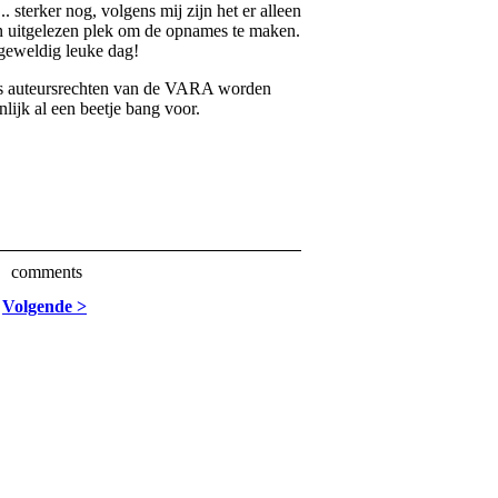
.. sterker nog, volgens mij zijn het er alleen
 uitgelezen plek om de opnames te maken.
geweldig leuke dag!
s auteursrechten van de VARA worden
nlijk al een beetje bang voor.
comments
Volgende >