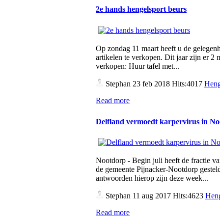
2e hands hengelsport beurs
Op zondag 11 maart heeft u de gelegen
artikelen te verkopen. Dit jaar zijn er 
verkopen: Huur tafel met...
Stephan
23 feb 2018 Hits:4017
Heng
Read more
Delfland vermoedt karpervirus in N
Nootdorp - Begin juli heeft de fractie v
de gemeente Pijnacker-Nootdorp gesteld
antwoorden hierop zijn deze week...
Stephan
11 aug 2017 Hits:4623
Heng
Read more