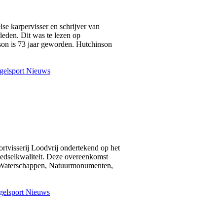
se karpervisser en schrijver van
leden. Dit was te lezen op
on is 73 jaar geworden. Hutchinson
gelsport Nieuws
rtvisserij Loodvrij ondertekend op het
edselkwaliteit. Deze overeenkomst
an Waterschappen, Natuurmonumenten,
elsport Nieuws