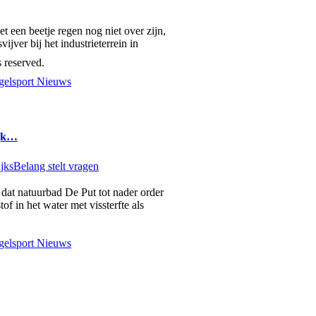
 een beetje regen nog niet over zijn,
vijver bij het industrieterrein in
 reserved.
elsport Nieuws
ijk…
dat natuurbad De Put tot nader order
of in het water met vissterfte als
elsport Nieuws