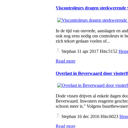
Viscontroleurs dragen steekwerende
In de tijd van onvrede, aanslagen en a
ook nog eens nodig om controleurs te b
zich tekort gedaan voelen of...
Stephan
11 apr 2017 Hits:5152
Heng
Read more
Overlast in Beverwaard door vissterf
Dode vissen drijven al enkele dagen doo
Beverwaard. Inwoners reageren geschrokk
schoon meer is.'' Volgens buurtbewoner
Stephan
16 dec 2016 Hits:6023
Heng
Read more