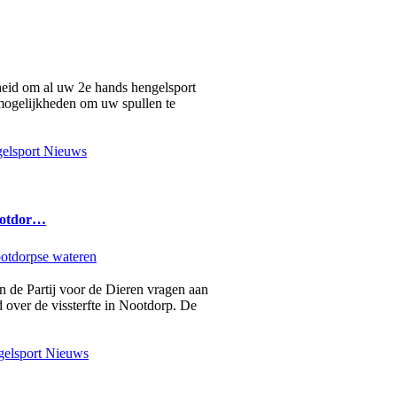
heid om al uw 2e hands hengelsport
2 mogelijkheden om uw spullen te
elsport Nieuws
ootdor…
an de Partij voor de Dieren vragen aan
 over de vissterfte in Nootdorp. De
elsport Nieuws