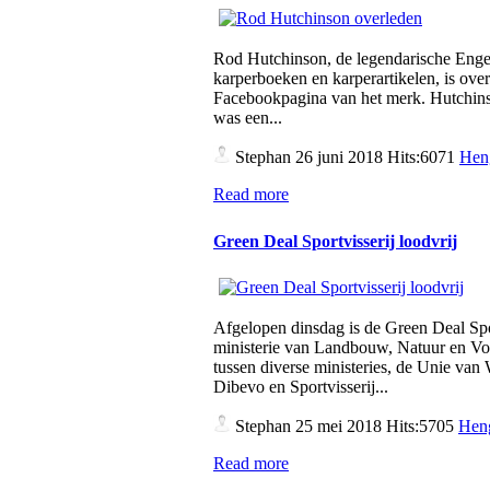
Rod Hutchinson, de legendarische Engel
karperboeken en karperartikelen, is over
Facebookpagina van het merk. Hutchins
was een...
Stephan
26 juni 2018 Hits:6071
Hen
Read more
Green Deal Sportvisserij loodvrij
Afgelopen dinsdag is de Green Deal Spo
ministerie van Landbouw, Natuur en Vo
tussen diverse ministeries, de Unie v
Dibevo en Sportvisserij...
Stephan
25 mei 2018 Hits:5705
Heng
Read more