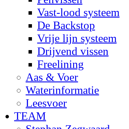
Vast-lood systeem
De Backstop
Vrije lijn systeem
Drijvend vissen
Freelining
Aas & Voer
Waterinformatie
Leesvoer
TEAM
Stephan Zegwaard