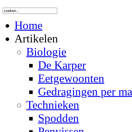
Home
Artikelen
Biologie
De Karper
Eetgewoonten
Gedragingen per m
Technieken
Spodden
Penvissen