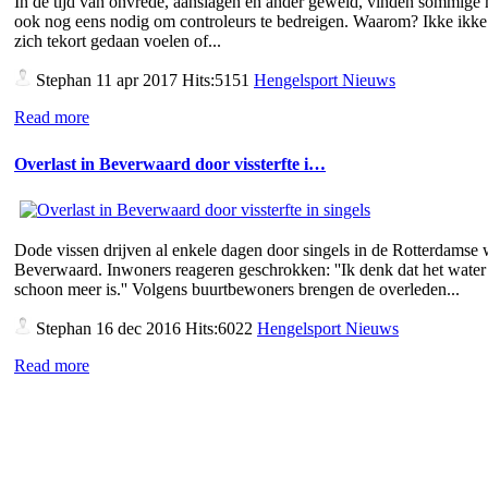
In de tijd van onvrede, aanslagen en ander geweld, vinden sommige
ook nog eens nodig om controleurs te bedreigen. Waarom? Ikke ikke 
zich tekort gedaan voelen of...
Stephan
11 apr 2017 Hits:5151
Hengelsport Nieuws
Read more
Overlast in Beverwaard door vissterfte i…
Dode vissen drijven al enkele dagen door singels in de Rotterdamse 
Beverwaard. Inwoners reageren geschrokken: ''Ik denk dat het water 
schoon meer is.'' Volgens buurtbewoners brengen de overleden...
Stephan
16 dec 2016 Hits:6022
Hengelsport Nieuws
Read more