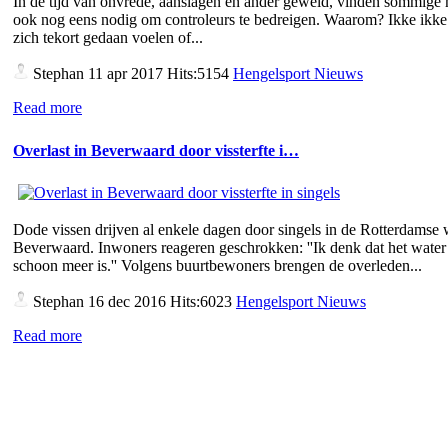
In de tijd van onvrede, aanslagen en ander geweld, vinden sommige
ook nog eens nodig om controleurs te bedreigen. Waarom? Ikke ikke 
zich tekort gedaan voelen of...
Stephan
11 apr 2017 Hits:5154
Hengelsport Nieuws
Read more
Overlast in Beverwaard door vissterfte i…
Dode vissen drijven al enkele dagen door singels in de Rotterdamse 
Beverwaard. Inwoners reageren geschrokken: ''Ik denk dat het water 
schoon meer is.'' Volgens buurtbewoners brengen de overleden...
Stephan
16 dec 2016 Hits:6023
Hengelsport Nieuws
Read more