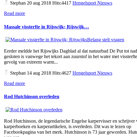
Stephan
20 aug 2018 Hits:4417
Hengelsport Nieuws
Read more
Massale vissterfte in Rijswijk; Rijswijk…
Eerder meldde het Rijswijks Dagblad al dat natuurbad De Put tot nad
gesloten is vanwege het tekort aan zuurstof in het water met vissterfte
gevolg van extreem warm...
Stephan
14 aug 2018 Hits:4627
Hengelsport Nieuws
Read more
Rod Hutchinson overleden
Rod Hutchinson, de legendarische Engelse karpervisser en schrijver
karperboeken en karperartikelen, is overleden. Dit was te lezen op
Facebookpagina van het merk. Hutchinson is 73 jaar geworden. Hut