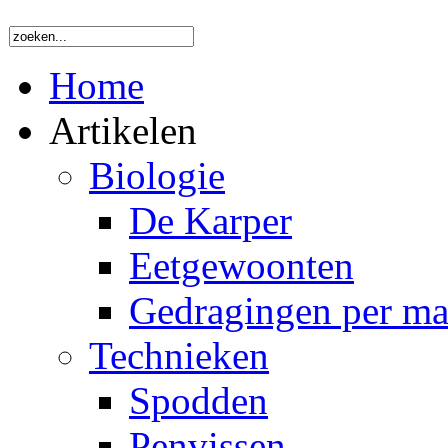
Home
Artikelen
Biologie
De Karper
Eetgewoonten
Gedragingen per m
Technieken
Spodden
Penvissen