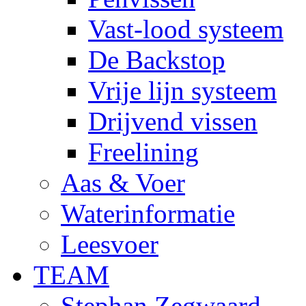
Vast-lood systeem
De Backstop
Vrije lijn systeem
Drijvend vissen
Freelining
Aas & Voer
Waterinformatie
Leesvoer
TEAM
Stephan Zegwaard