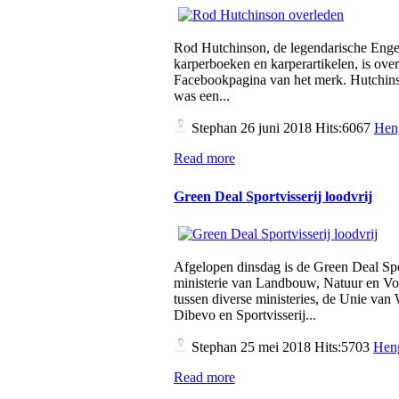
Rod Hutchinson, de legendarische Engel
karperboeken en karperartikelen, is over
Facebookpagina van het merk. Hutchins
was een...
Stephan
26 juni 2018 Hits:6067
Hen
Read more
Green Deal Sportvisserij loodvrij
Afgelopen dinsdag is de Green Deal Spo
ministerie van Landbouw, Natuur en Vo
tussen diverse ministeries, de Unie v
Dibevo en Sportvisserij...
Stephan
25 mei 2018 Hits:5703
Heng
Read more