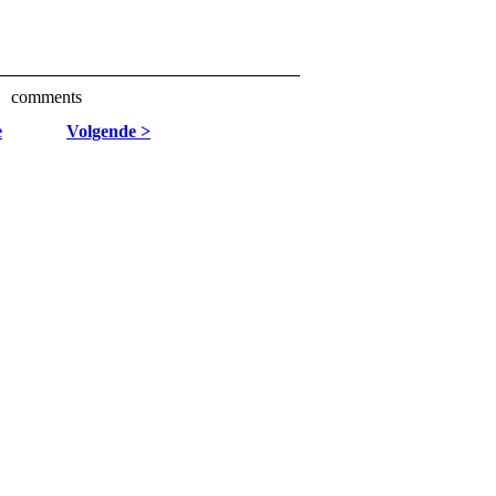
comments
e
Volgende >