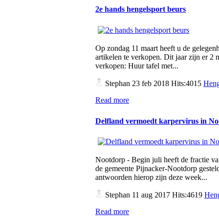
2e hands hengelsport beurs
Op zondag 11 maart heeft u de gelegen
artikelen te verkopen. Dit jaar zijn er 
verkopen: Huur tafel met...
Stephan
23 feb 2018 Hits:4015
Heng
Read more
Delfland vermoedt karpervirus in N
Nootdorp - Begin juli heeft de fractie v
de gemeente Pijnacker-Nootdorp gesteld
antwoorden hierop zijn deze week...
Stephan
11 aug 2017 Hits:4619
Heng
Read more