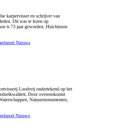
se karpervisser en schrijver van
leden. Dit was te lezen op
on is 73 jaar geworden. Hutchinson
gelsport Nieuws
rtvisserij Loodvrij ondertekend op het
edselkwaliteit. Deze overeenkomst
an Waterschappen, Natuurmonumenten,
elsport Nieuws