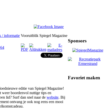
 / informatie
Vooruitblik Spiegel Magazine
Sponsors
 64
Favoriet maken
gloednieuwe editie van Spiegel Magazine!
t weer boordenvol nuttige tips en
n lid? Surf dan snel naar de
website
. Bij
nement ontvang je ook nog eens een mooi
elkomstcadeau.