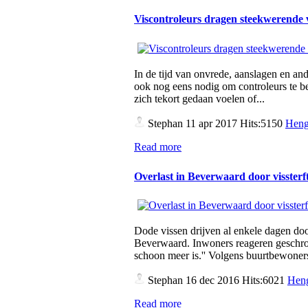
Viscontroleurs dragen steekwerende
In de tijd van onvrede, aanslagen en a
ook nog eens nodig om controleurs te b
zich tekort gedaan voelen of...
Stephan
11 apr 2017 Hits:5150
Heng
Read more
Overlast in Beverwaard door vissterf
Dode vissen drijven al enkele dagen doo
Beverwaard. Inwoners reageren geschrokk
schoon meer is.'' Volgens buurtbewoner
Stephan
16 dec 2016 Hits:6021
Heng
Read more