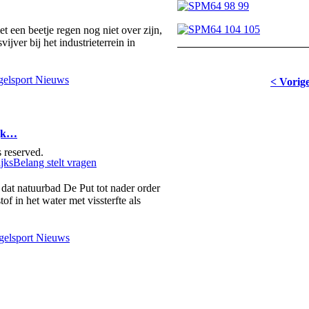
 een beetje regen nog niet over zijn,
vijver bij het industrieterrein in
elsport Nieuws
< Vorig
ijk…
 reserved.
dat natuurbad De Put tot nader order
of in het water met vissterfte als
elsport Nieuws