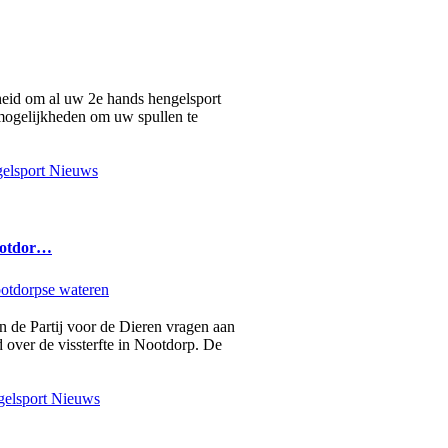
heid om al uw 2e hands hengelsport
2 mogelijkheden om uw spullen te
elsport Nieuws
ootdor…
an de Partij voor de Dieren vragen aan
 over de vissterfte in Nootdorp. De
elsport Nieuws