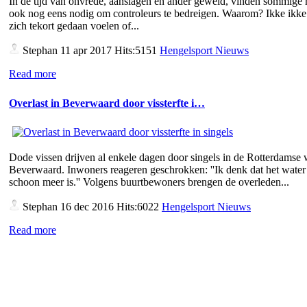
In de tijd van onvrede, aanslagen en ander geweld, vinden sommige
ook nog eens nodig om controleurs te bedreigen. Waarom? Ikke ikke 
zich tekort gedaan voelen of...
Stephan
11 apr 2017 Hits:5151
Hengelsport Nieuws
Read more
Overlast in Beverwaard door vissterfte i…
Dode vissen drijven al enkele dagen door singels in de Rotterdamse 
Beverwaard. Inwoners reageren geschrokken: ''Ik denk dat het water 
schoon meer is.'' Volgens buurtbewoners brengen de overleden...
Stephan
16 dec 2016 Hits:6022
Hengelsport Nieuws
Read more