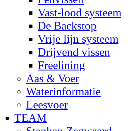
Vast-lood systeem
De Backstop
Vrije lijn systeem
Drijvend vissen
Freelining
Aas & Voer
Waterinformatie
Leesvoer
TEAM
Stephan Zegwaard