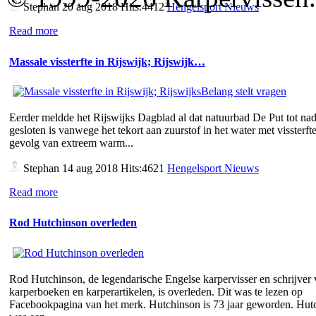
Stephan
20 aug 2018 Hits:4412
Hengelsport Nieuws
Read more
Massale vissterfte in Rijswijk; Rijswijk…
Eerder meldde het Rijswijks Dagblad al dat natuurbad De Put tot nad
gesloten is vanwege het tekort aan zuurstof in het water met vissterfte
gevolg van extreem warm...
Stephan
14 aug 2018 Hits:4621
Hengelsport Nieuws
Read more
Rod Hutchinson overleden
Rod Hutchinson, de legendarische Engelse karpervisser en schrijver
karperboeken en karperartikelen, is overleden. Dit was te lezen op
Facebookpagina van het merk. Hutchinson is 73 jaar geworden. Hut