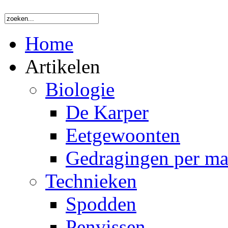
Home
Artikelen
Biologie
De Karper
Eetgewoonten
Gedragingen per m
Technieken
Spodden
Penvissen