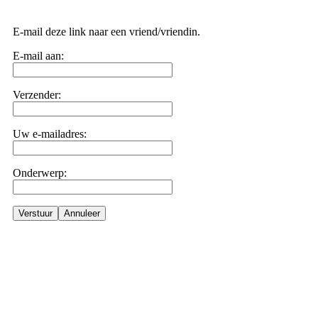
E-mail deze link naar een vriend/vriendin.
E-mail aan:
Verzender:
Uw e-mailadres:
Onderwerp:
Verstuur
Annuleer